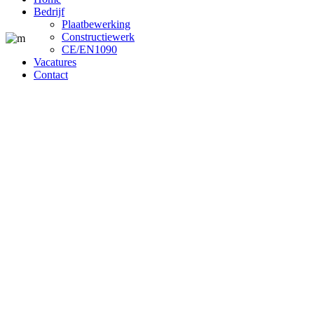
Bedrijf
Plaatbewerking
Constructiewerk
CE/EN1090
Vacatures
Contact
Blog