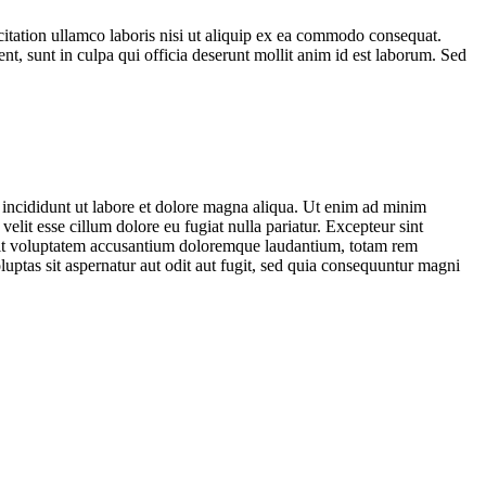
citation ullamco laboris nisi ut aliquip ex ea commodo consequat.
ent, sunt in culpa qui officia deserunt mollit anim id est laborum. Sed
 incididunt ut labore et dolore magna aliqua. Ut enim ad minim
elit esse cillum dolore eu fugiat nulla pariatur. Excepteur sint
or sit voluptatem accusantium doloremque laudantium, totam rem
luptas sit aspernatur aut odit aut fugit, sed quia consequuntur magni