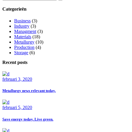
Categorieën
Business
(3)
Industry
(3)
Managment
(3)
Materials
(18)
Metallurgy
(10)
Production
(4)
Storage
(6)
Recent posts
februari 3, 2020
Metallurgy news relevant today.
februari 5, 2020
Save energy today. Live green.